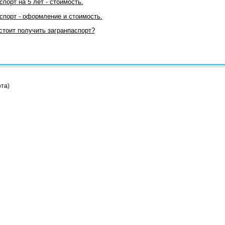
спорт на 5 лет - стоимость.
спорт - оформление и стоимость.
стоит получить загранпаспорт?
ота)