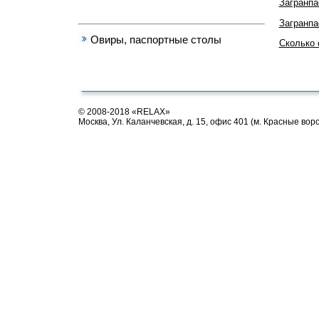
Загранпа
Загранпа
Овиры, паспортные cтолы
Сколько 
© 2008-2018 «RELAX»
Москва, Ул. Каланчевская, д. 15, офис 401 (м. Красные вор