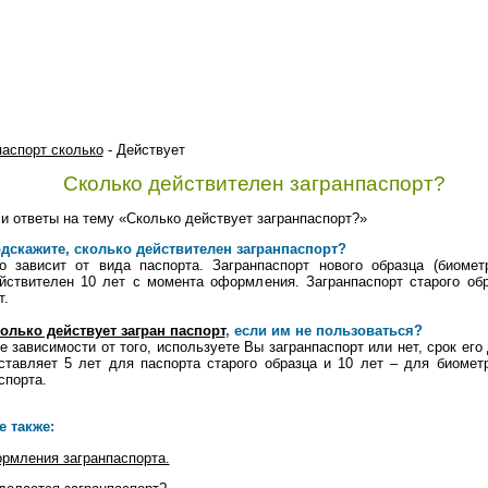
паспорт сколько
- Действует
Сколько действителен загранпаспорт?
и ответы на тему «Сколько действует загранпаспорт?»
дскажите, сколько действителен загранпаспорт?
о зависит от вида паспорта. Загранпаспорт нового образца (биомет
йствителен 10 лет с момента оформления. Загранпаспорт старого об
т.
олько действует загран паспорт
, если им не пользоваться?
е зависимости от того, используете Вы загранпаспорт или нет, срок его
ставляет 5 лет для паспорта старого образца и 10 лет – для биомет
спорта.
е также:
рмления загранпаспорта.